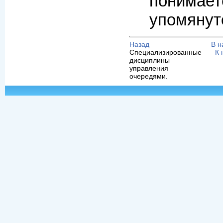
понимае
упомянут
Назад
В н
Специализированные
К 
дисциплины
управления
очередями.