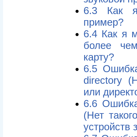
6.3 Как 
пример?
6.4 Как я 
более че
карту?
6.5 Ошибка
directory 
или директ
6.6 Ошибка
(Нет таког
устройств 