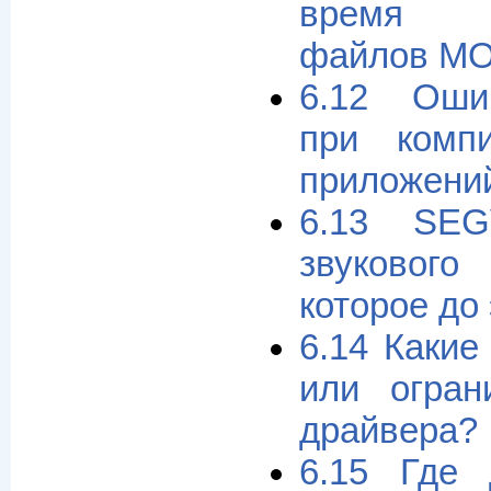
время п
файлов M
6.12 Оши
при комп
приложени
6.13 SEG
звуковог
которое до
6.14 Какие
или огран
драйвера?
6.15 Где 