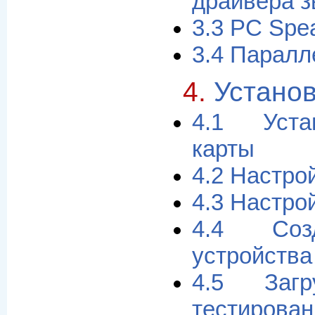
драйвера з
3.3 PC Spe
3.4 Паралл
4.
Устано
4.1 Уста
карты
4.2 Настрой
4.3 Настро
4.4 Соз
устройства
4.5 Заг
тестирован