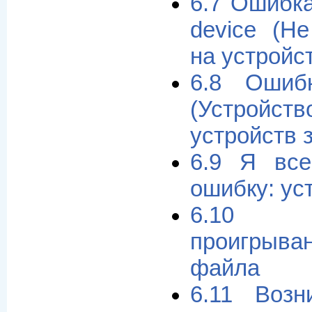
6.7 Ошибка
device (Н
на устройс
6.8 Ошиб
(Устройс
устройств 
6.9 Я вс
ошибку: ус
6.10 
проигрыв
файла
6.11 Воз