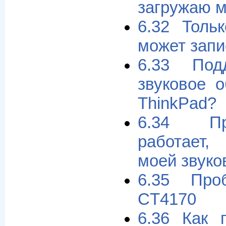
загружаю 
6.32 Толь
может запи
6.33 Под
звуковое 
ThinkPad?
6.34 Пр
работает
моей звуко
6.35 Пр
CT4170
6.36 Как 