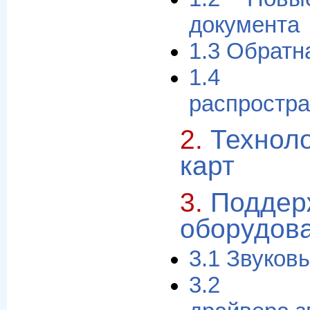
документа
1.3 Обратн
1.4 
распростр
2.
Техноло
карт
3.
Поддер
оборудов
3.1 Звуков
3.2 Аль