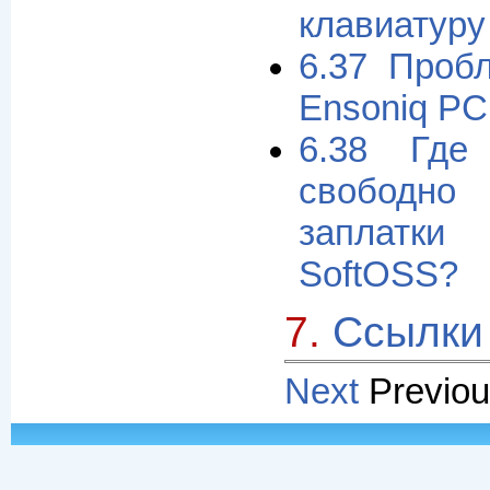
клавиатуру
6.37 Проб
Ensoniq PC
6.38 Где
свободно
заплатк
SoftOSS?
7.
Ссылки
Next
Previou