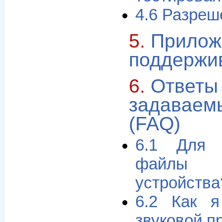
4.6 Разреш
5.
Прилож
поддержи
6.
Ответы 
задаваем
(FAQ)
6.1 Для 
файлы
устройства
6.2 Как я
звуковой п