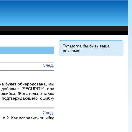
Тут могла бы быть ваша
реклама!
След.
она будет обнародована, мы
 добавьте [SECURITY] или
 ошибки. Желательно также
я подтверждающего ошибку
След.
A.2. Как исправить ошибку