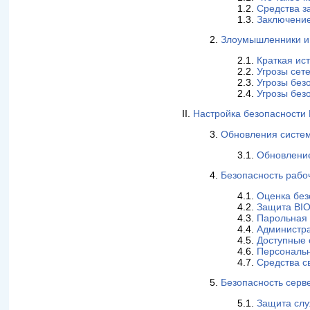
1.2.
Средства 
1.3.
Заключени
2.
Злоумышленники и
2.1.
Краткая ис
2.2.
Угрозы сет
2.3.
Угрозы без
2.4.
Угрозы без
II.
Настройка безопасности R
3.
Обновления систе
3.1.
Обновление
4.
Безопасность рабо
4.1.
Оценка без
4.2.
Защита BIO
4.3.
Парольная
4.4.
Администра
4.5.
Доступные 
4.6.
Персональ
4.7.
Средства с
5.
Безопасность серв
5.1.
Защита сл