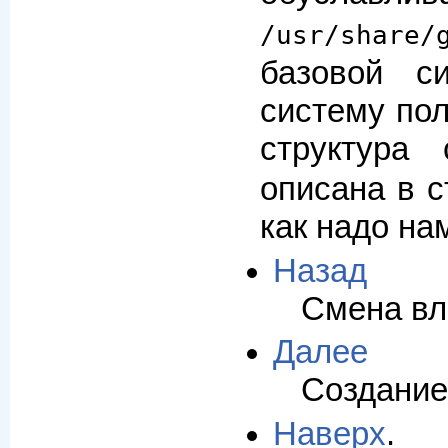
/usr/share/
базовой с
систему по
структура
описана в с
как надо на
Назад
Смена вл
Далее
Создание
Наверх
.