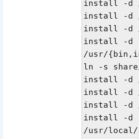
install -d 
install -d 
install -d 
install -d 
/usr/{bin,i
ln -s share
install -d 
install -d 
install -d 
install -d 
/usr/local/