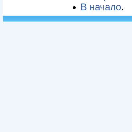
В начало
.