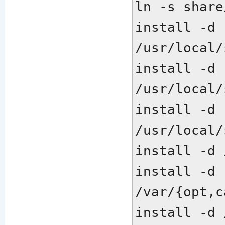
ln -s share
install -d 
/usr/local/
install -d 
/usr/local/
install -d 
/usr/local/
install -d 
install -d 
/var/{opt,c
install -d 