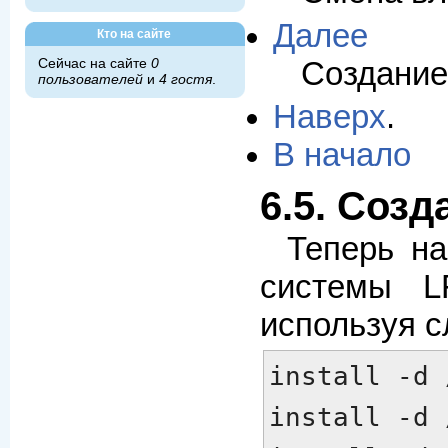
Далее
Кто на сайте
Создание
Сейчас на сайте
0
пользователей
и
4 гостя
.
Наверх
.
В начало
6.5. Соз
Теперь на
системы L
используя 
install -d 
install -d 