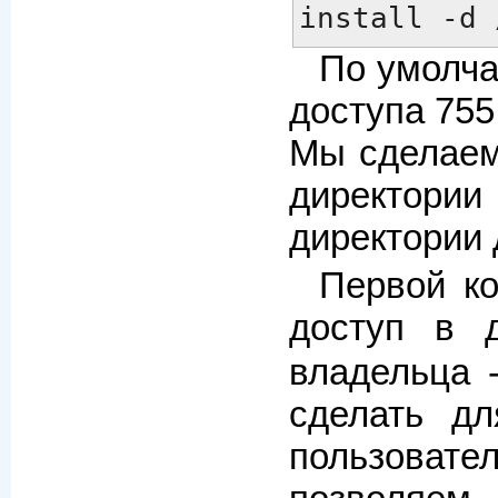
install -d 
По умолча
доступа 755
Мы сделаем
директори
директории
Первой к
доступ в 
владельца 
сделать дл
пользовате