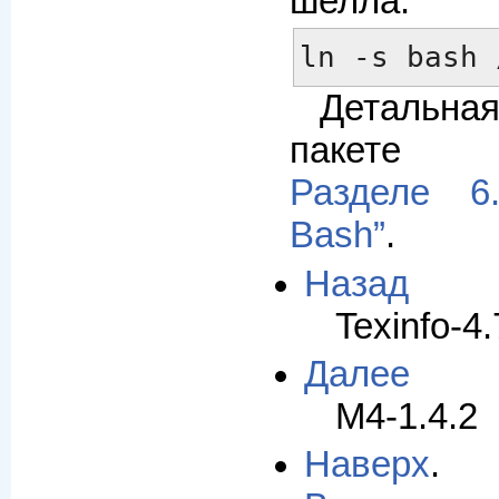
шелла:
ln -s bash 
Детальна
пакете 
Разделе 6.
Bash”
.
Назад
Texinfo-4.
Далее
M4-1.4.2
Наверх
.