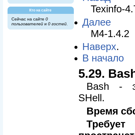
Texinfo-4.
Кто на сайте
Далее
Сейчас на сайте
0
пользователей
и
0 гостей
.
M4-1.4.2
Наверх
.
В начало
5.29. Bas
Bash - э
SHell.
Время сб
Требуе