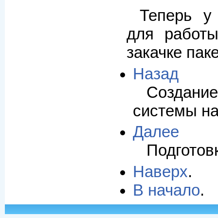
Теперь у
для работ
закачке паке
Назад
Созда
системы на
Далее
Подготовк
Наверх
.
В начало
.