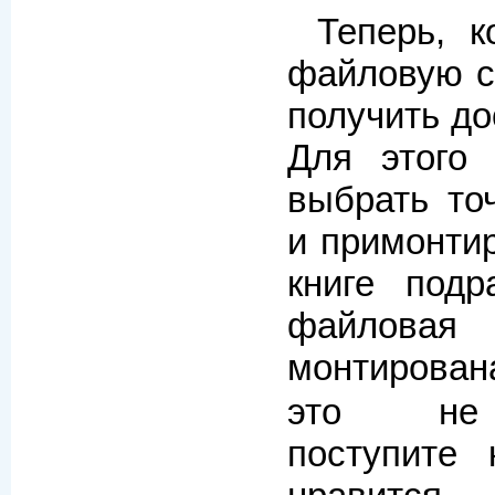
Теперь, 
файловую с
получить до
Для этого
выбрать то
и примонтир
книге подр
файлов
монтирова
это не 
поступите