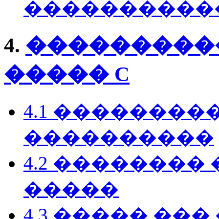
����������
4.
���������
����� C
4.1 ��������
����������
4.2 �������
�����
4.3 ����� ��