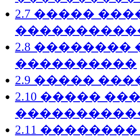
2.7 ����� ��
����������
2.8 ��������
����������
2.9 ����� ��
2.10 ����� ��
����������
2.11 �������