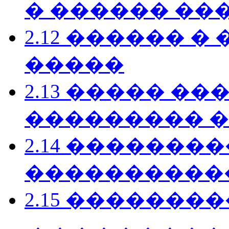
� ������ ��
2.12 ������ 
�����
2.13 ����� �
��������� 
2.14 �������
������������
2.15 ����������