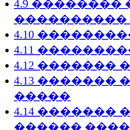
4.9 ��������
����������
4.10 �������
4.11 �������
4.12 �������
4.13 �������
�����
4.14 �������
������ ���