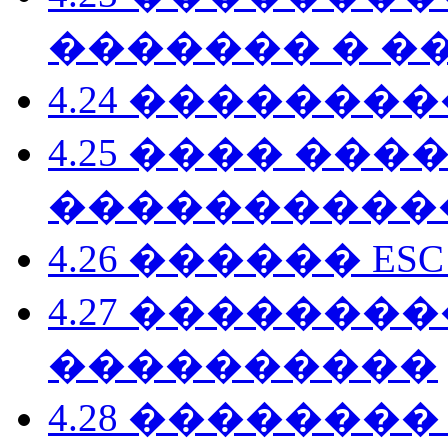
������� � �
4.24 ��������
4.25 ���� ���
����������
4.26 ������ E
4.27 �������
����������
4.28 �������