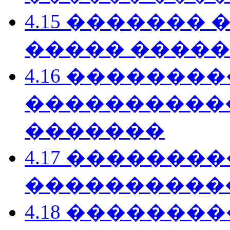
4.15 ������� 
����� �����
4.16 �������
����������� �
�������
4.17 �������
����������
4.18 �������