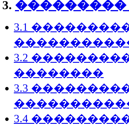
3.
��������� G
3.1 ��������
�����������
3.2 ��������
��������
3.3 ��������
����������
3.4 �������